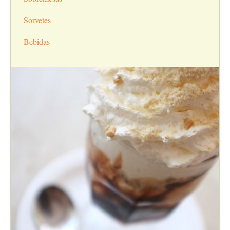
Sorvetes
Bebidas